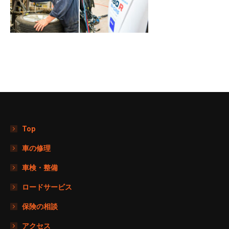
Top
車の修理
車検・整備
ロードサービス
保険の相談
アクセス