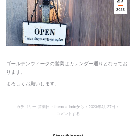
27
2023
ゴールデンウィークの営業はカレンダー通りとなってお
ります。
よろしくお願いします。
カテゴリー:
営業日
themeadmin
から
2023年4月27日
コメントする