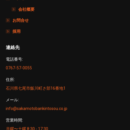
会社概要
お問合せ
採用
連絡先
電話番号:
0767-57-0055
住所:
石川県七尾市飯川町さ部16番地1
メール:
info@sakamotobankintosou.co.jp
営業時間:
月曜〜土曜 8:30 - 17:30