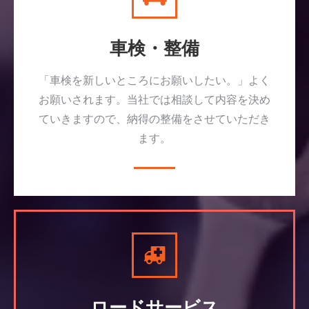
車検・整備
「車検を新しいところにお願いしたい。」よく
お願いされます。当社では相談して内容を決め
ていきますので、納得の整備をさせていただき
ます。
ロードサービス