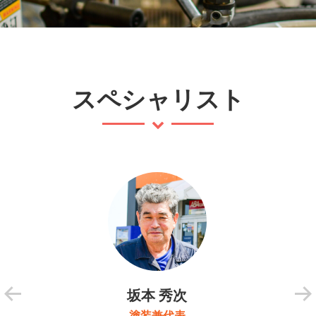
スペシャリスト
坂本 秀次
塗装兼代表