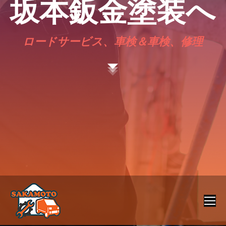
坂本鈑金塗装へ
ロードサービス、車検＆車検、修理