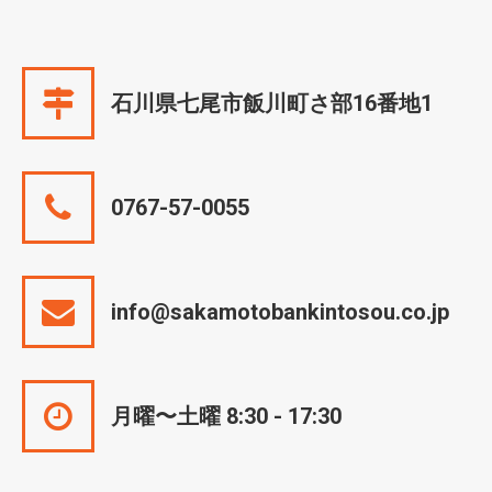
石川県七尾市飯川町さ部16番地1
0767-57-0055
info@sakamotobankintosou.co.jp
月曜〜土曜 8:30 - 17:30