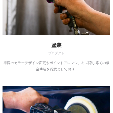
塗装
プロダクト
車両のカラーデザイン変更やポイントアレンジ、キズ隠し等での板
金塗装を得意としており…