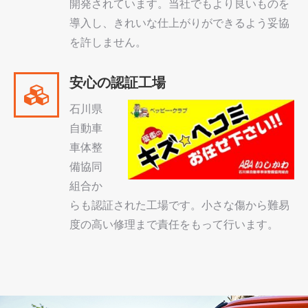
開発されています。当社でもより良いものを
導入し、きれいな仕上がりができるよう妥協
を許しません。
安心の認証工場
石川県
自動車
車体整
備協同
組合か
らも認証された工場です。小さな傷から難易
度の高い修理まで責任をもって行います。